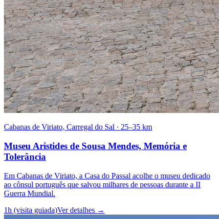
Cabanas de Viriato, Carregal do Sal
·
25–35 km
Museu Aristides de Sousa Mendes, Memória e
Tolerância
Em Cabanas de Viriato, a Casa do Passal acolhe o museu dedicado
ao cônsul português que salvou milhares de pessoas durante a II
Guerra Mundial.
1h (visita guiada)
Ver detalhes
→