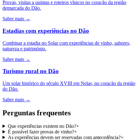
Provas, visitas a quintas e roteiros vínicos no coração da região
demarcada do Dão.
Saber mais
→
Estadias com experiências no Dão
Combinar a estadia no Solar com experiências de vinho, sabores,
natureza e património.
Saber mais
→
Turismo rural no Dão
Um solar histórico do século XVIII em Nelas, no coração da região
do Dão.
Saber mais
→
Perguntas frequentes
Que experiências existem no Dão?
+
É possível fazer provas de vinho?
+
As experiências devem ser reservadas com antecedência?
+