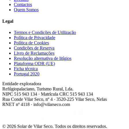
Contactos
Quem Somos
Legal
Termos e Condições de Utilização
Política de Privacidade
Política de Cookies
Condições de Reserva
Livro de Reclamações
Resolução alternativa de litígios
Plataforma ODR (UE)
Ficha técnica
Portugal 2020
Entidade exploradora
Refúgiopalaciano, Turismo Rural, Lda.
NIPC 515 943 134 · Matrícula CRC 515 943 134
Rua Conde Vilar Seco, nº 4 · 3520-225 Vilar Seco, Nelas
RNET nº 4118 · info@vilarseco.com
©
2026
Solar de Vilar Seco.
Todos os direitos reservados.