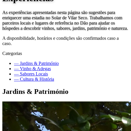
As experiências apresentadas nesta página são sugestões para
enriquecer uma estadia no Solar de Vilar Seco. Trabalhamos com
parceiros locais e lugares de referência no Dão para ajudar os
hóspedes a descobrir vinhos, sabores, jardins, património e natureza.
A disponibilidade, horários e condições são confirmados caso a
caso.
Categorias
—
Jardins & Património
—
Vinho & Adegas
—
Sabores Locais
—
Cultura & História
Jardins & Património