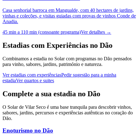
Casa senhorial barroca em Mangualde, com 40 hectares de jardins,
vinhas e coleções, e visitas guiadas com provas de vinhos Conde de
Anadia.
45 min a 110 min (consoante programa)
Ver detalhes
→
Estadias com Experiências no Dão
Combinamos a estadia no Solar com programas no Dão pensados
para vinho, sabores, jardins, património e natureza.
Ver estadias com experiências
Pedir sugestão para a minha
estadia
Ver quartos e suites
Complete a sua estadia no Dão
O Solar de Vilar Seco é uma base tranquila para descobrir vinhos,
sabores, jardins, percursos e experiências autênticas no coração do
Dão.
Enoturismo no Dão