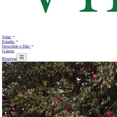
Solar
Estadia
Descobrir o Dão
Galeria
Reservar