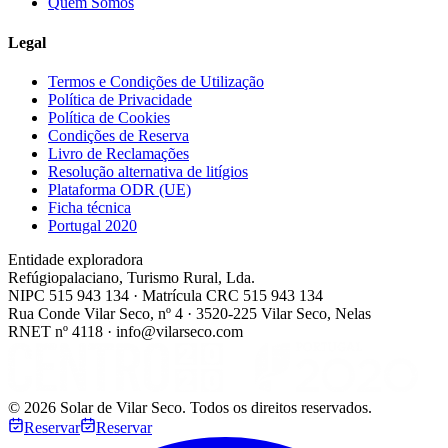
Quem Somos
Legal
Termos e Condições de Utilização
Política de Privacidade
Política de Cookies
Condições de Reserva
Livro de Reclamações
Resolução alternativa de litígios
Plataforma ODR (UE)
Ficha técnica
Portugal 2020
Entidade exploradora
Refúgiopalaciano, Turismo Rural, Lda.
NIPC 515 943 134 · Matrícula CRC 515 943 134
Rua Conde Vilar Seco, nº 4 · 3520-225 Vilar Seco, Nelas
RNET nº 4118 · info@vilarseco.com
©
2026
Solar de Vilar Seco.
Todos os direitos reservados.
Reservar
Reservar