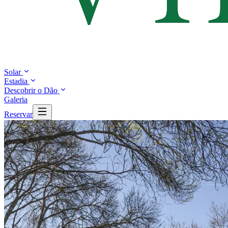
Solar
Estadia
Descobrir o Dão
Galeria
Reservar