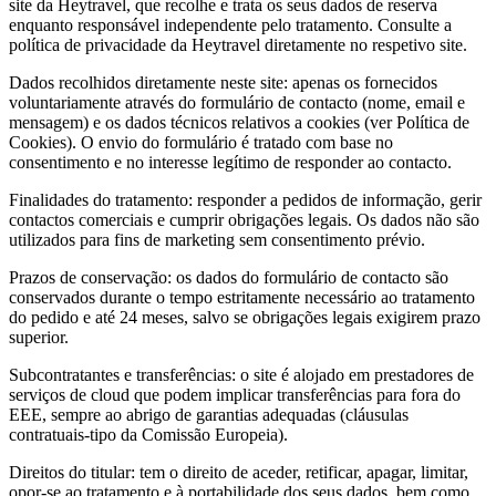
site da Heytravel, que recolhe e trata os seus dados de reserva
enquanto responsável independente pelo tratamento. Consulte a
política de privacidade da Heytravel diretamente no respetivo site.
Dados recolhidos diretamente neste site: apenas os fornecidos
voluntariamente através do formulário de contacto (nome, email e
mensagem) e os dados técnicos relativos a cookies (ver Política de
Cookies). O envio do formulário é tratado com base no
consentimento e no interesse legítimo de responder ao contacto.
Finalidades do tratamento: responder a pedidos de informação, gerir
contactos comerciais e cumprir obrigações legais. Os dados não são
utilizados para fins de marketing sem consentimento prévio.
Prazos de conservação: os dados do formulário de contacto são
conservados durante o tempo estritamente necessário ao tratamento
do pedido e até 24 meses, salvo se obrigações legais exigirem prazo
superior.
Subcontratantes e transferências: o site é alojado em prestadores de
serviços de cloud que podem implicar transferências para fora do
EEE, sempre ao abrigo de garantias adequadas (cláusulas
contratuais-tipo da Comissão Europeia).
Direitos do titular: tem o direito de aceder, retificar, apagar, limitar,
opor-se ao tratamento e à portabilidade dos seus dados, bem como