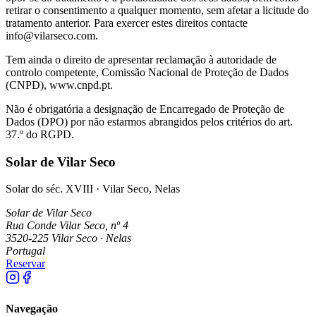
retirar o consentimento a qualquer momento, sem afetar a licitude do
tratamento anterior. Para exercer estes direitos contacte
info@vilarseco.com.
Tem ainda o direito de apresentar reclamação à autoridade de
controlo competente, Comissão Nacional de Proteção de Dados
(CNPD), www.cnpd.pt.
Não é obrigatória a designação de Encarregado de Proteção de
Dados (DPO) por não estarmos abrangidos pelos critérios do art.
37.º do RGPD.
Solar de Vilar Seco
Solar do séc. XVIII · Vilar Seco, Nelas
Solar de Vilar Seco
Rua Conde Vilar Seco, nº 4
3520-225 Vilar Seco · Nelas
Portugal
Reservar
Navegação