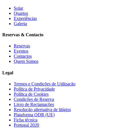
Solar
Quartos
Experiências
Galeria
Reservas & Contacto
Reservas
Eventos
Contactos
Quem Somos
Legal
Termos e Condições de Utilização
Política de Privacidade
Política de Cookies
Condições de Reserva
Livro de Reclamações
Resolução alternativa de litígios
Plataforma ODR (UE)
Ficha técnica
Portugal 2020