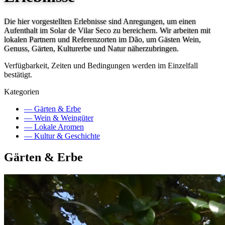
Die hier vorgestellten Erlebnisse sind Anregungen, um einen
Aufenthalt im Solar de Vilar Seco zu bereichern. Wir arbeiten mit
lokalen Partnern und Referenzorten im Dão, um Gästen Wein,
Genuss, Gärten, Kulturerbe und Natur näherzubringen.
Verfügbarkeit, Zeiten und Bedingungen werden im Einzelfall
bestätigt.
Kategorien
—
Gärten & Erbe
—
Wein & Weingüter
—
Lokale Aromen
—
Kultur & Geschichte
Gärten & Erbe