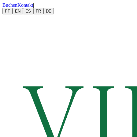
Buchen
Kontakt
|
PT
EN
ES
FR
DE