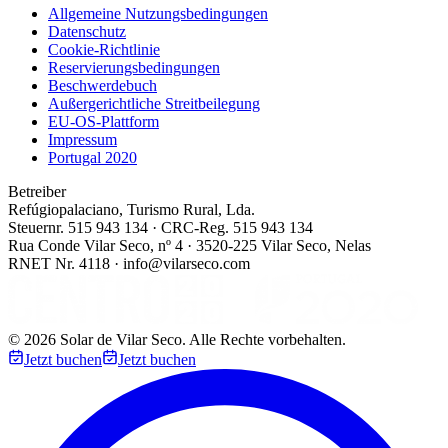
Allgemeine Nutzungsbedingungen
Datenschutz
Cookie-Richtlinie
Reservierungsbedingungen
Beschwerdebuch
Außergerichtliche Streitbeilegung
EU-OS-Plattform
Impressum
Portugal 2020
Betreiber
Refúgiopalaciano, Turismo Rural, Lda.
Steuernr. 515 943 134 · CRC-Reg. 515 943 134
Rua Conde Vilar Seco, nº 4 · 3520-225 Vilar Seco, Nelas
RNET Nr. 4118 · info@vilarseco.com
©
2026
Solar de Vilar Seco.
Alle Rechte vorbehalten.
Jetzt buchen
Jetzt buchen