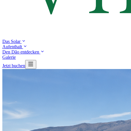
Das Solar
Aufenthalt
Den Dão entdecken
Galerie
Jetzt buchen