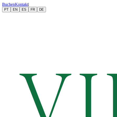
Buchen
Kontakt
|
PT
EN
ES
FR
DE