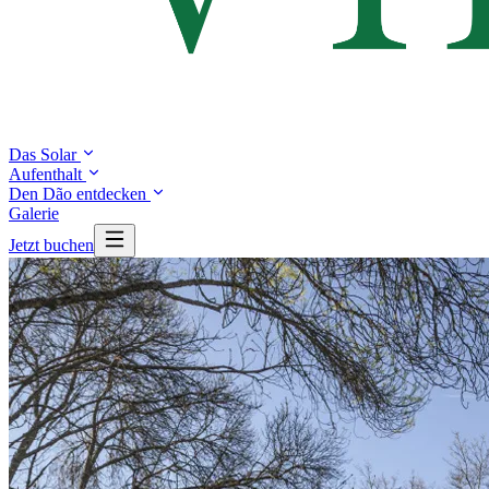
Das Solar
Aufenthalt
Den Dão entdecken
Galerie
Jetzt buchen