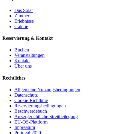
Das Solar
Zimmer
Erlebnisse
Galerie
Reservierung & Kontakt
Buchen
Veranstaltungen
Kontakt
Über uns
Rechtliches
Allgemeine Nutzungsbedingungen
Datenschutz
Cookie-Richtlinie
Reservierungsbedingungen
Beschwerdebuch
Außergerichtliche Streitbeilegung
EU-OS-Plattform
Impressum
Portugal 2020