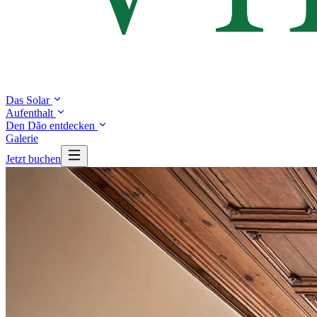
Das Solar
Aufenthalt
Den Dão entdecken
Galerie
Jetzt buchen