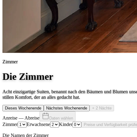
Zimmer
Die Zimmer
Acht einzigartige Suiten, benannt nach den Bäumen und Blumen unsere
stillen Komfort, der an alles gedacht hat.
Dieses Wochenende
Nächstes Wochenende
+ 2 Nächte
Anreise
—
Abreise
Daten wählen
Zimmer
Erwachsene
Kinder
Preise und Verfügbarkeit prüf
Die Namen der Zimmer