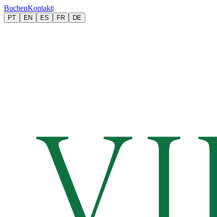
Buchen
Kontakt
|
PT
EN
ES
FR
DE