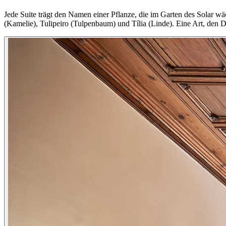
Jede Suite trägt den Namen einer Pflanze, die im Garten des Solar w
(Kamelie), Tulipeiro (Tulpenbaum) und Tília (Linde). Eine Art, den Du