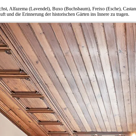
ächst, Alfazema (Lavendel), Buxo (Buchsbaum), Freixo (Esche), Castan
ft und die Erinnerung der historischen Gärten ins Innere zu tragen.