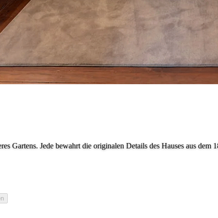
s Gartens. Jede bewahrt die originalen Details des Hauses aus dem 18.
en