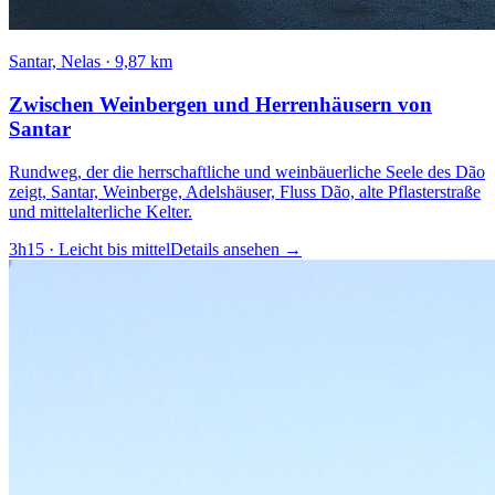
Santar, Nelas
·
9,87 km
Zwischen Weinbergen und Herrenhäusern von
Santar
Rundweg, der die herrschaftliche und weinbäuerliche Seele des Dão
zeigt, Santar, Weinberge, Adelshäuser, Fluss Dão, alte Pflasterstraße
und mittelalterliche Kelter.
3h15
·
Leicht bis mittel
Details ansehen
→