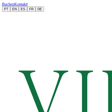
Buchen
Kontakt
|
PT
EN
ES
FR
DE