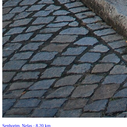
Senhorim, Nelas
·
8,20 km