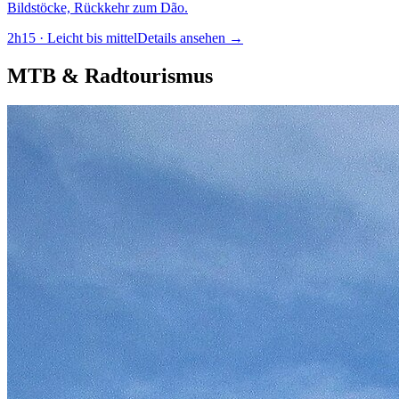
Bildstöcke, Rückkehr zum Dão.
2h15
·
Leicht bis mittel
Details ansehen
→
MTB & Radtourismus