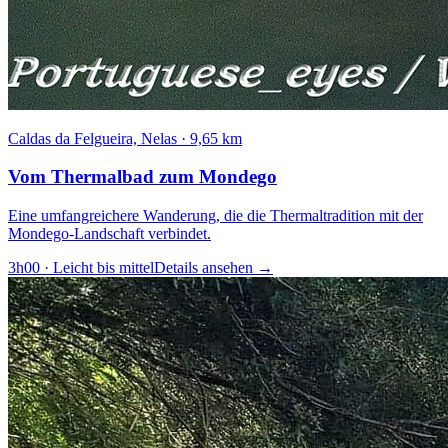
Caldas da Felgueira, Nelas
·
9,65 km
Vom Thermalbad zum Mondego
Eine umfangreichere Wanderung, die die Thermaltradition mit der
Mondego-Landschaft verbindet.
3h00
·
Leicht bis mittel
Details ansehen
→