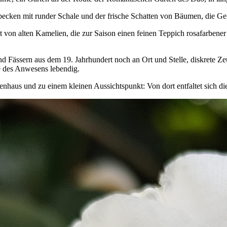
nitbecken mit runder Schale und der frische Schatten von Bäumen, die
von alten Kamelien, die zur Saison einen feinen Teppich rosafarbener
 und Fässern aus dem 19. Jahrhundert noch an Ort und Stelle, diskrete
e des Anwesens lebendig.
nhaus und zu einem kleinen Aussichtspunkt: Von dort entfaltet sich di