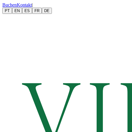
Buchen
Kontakt
|
PT
EN
ES
FR
DE