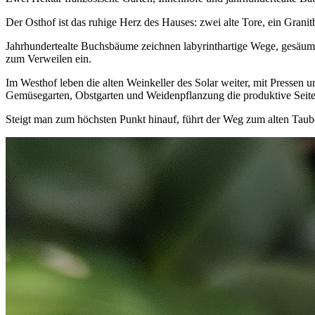
Der Osthof ist das ruhige Herz des Hauses: zwei alte Tore, ein Gra
Jahrhundertealte Buchsbäume zeichnen labyrinthartige Wege, gesäumt 
zum Verweilen ein.
Im Westhof leben die alten Weinkeller des Solar weiter, mit Pressen
Gemüsegarten, Obstgarten und Weidenpflanzung die produktive Seit
Steigt man zum höchsten Punkt hinauf, führt der Weg zum alten Taube