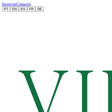
Reservar
Contacto
|
PT
EN
ES
FR
DE