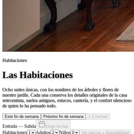
Habitaciones
Las Habitaciones
Ocho suites únicas, con los nombres de los árboles y flores de
nuestro jardín. Cada una conserva los detalles originales de la casa
setecentista, suelos antiguos, estucos, cantería, y el confort silencioso
de quien lo ha pensado todo.
Este fin de semana
Próximo fin de semana
+ 2 noches
Entrada
—
Salida
Elegir fechas
Habitaciones
Adultos
Niños
Ver precios y disponibilidad