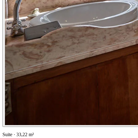
Suite
·
33,22 m²