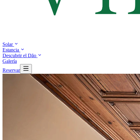
Solar
Estancia
Descubrir el Dão
Galería
Reservar