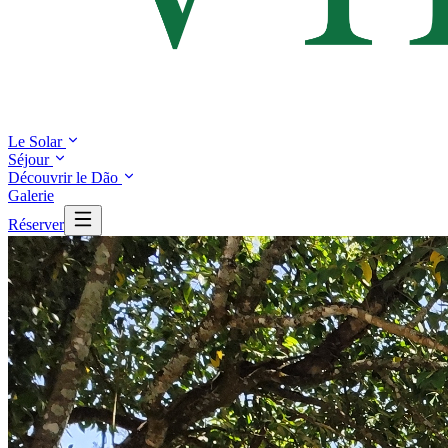
Le Solar
Séjour
Découvrir le Dão
Galerie
Réserver