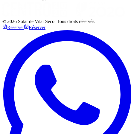
©
2026
Solar de Vilar Seco.
Tous droits réservés.
Réserver
Réserver