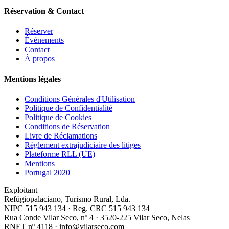
Réservation & Contact
Réserver
Événements
Contact
À propos
Mentions légales
Conditions Générales d'Utilisation
Politique de Confidentialité
Politique de Cookies
Conditions de Réservation
Livre de Réclamations
Règlement extrajudiciaire des litiges
Plateforme RLL (UE)
Mentions
Portugal 2020
Exploitant
Refúgiopalaciano, Turismo Rural, Lda.
NIPC 515 943 134 · Reg. CRC 515 943 134
Rua Conde Vilar Seco, nº 4 · 3520-225 Vilar Seco, Nelas
RNET nº 4118 · info@vilarseco.com