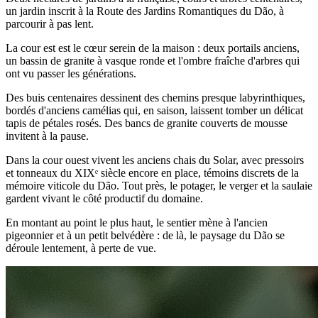
un jardin inscrit à la Route des Jardins Romantiques du Dão, à
parcourir à pas lent.
La cour est est le cœur serein de la maison : deux portails anciens,
un bassin de granite à vasque ronde et l'ombre fraîche d'arbres qui
ont vu passer les générations.
Des buis centenaires dessinent des chemins presque labyrinthiques,
bordés d'anciens camélias qui, en saison, laissent tomber un délicat
tapis de pétales rosés. Des bancs de granite couverts de mousse
invitent à la pause.
Dans la cour ouest vivent les anciens chais du Solar, avec pressoirs
et tonneaux du XIXᵉ siècle encore en place, témoins discrets de la
mémoire viticole du Dão. Tout près, le potager, le verger et la saulaie
gardent vivant le côté productif du domaine.
En montant au point le plus haut, le sentier mène à l'ancien
pigeonnier et à un petit belvédère : de là, le paysage du Dão se
déroule lentement, à perte de vue.